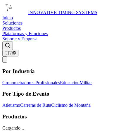
INNOVATIVE TIMING SYSTEMS
Inicio
Soluciones
Productos
Plataformas y Funciones
Soporte y Empresa
🇪🇸
Por Industria
Cronometradores Profesionales
Educación
Militar
Por Tipo de Evento
Atletismo
Carreras de Ruta
Ciclismo de Montaña
Productos
Cargando...