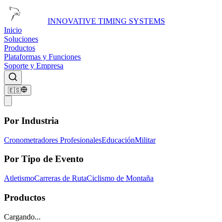
INNOVATIVE TIMING SYSTEMS
Inicio
Soluciones
Productos
Plataformas y Funciones
Soporte y Empresa
🇪🇸
Por Industria
Cronometradores Profesionales
Educación
Militar
Por Tipo de Evento
Atletismo
Carreras de Ruta
Ciclismo de Montaña
Productos
Cargando...