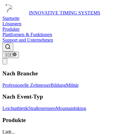
INNOVATIVE TIMING SYSTEMS
Startseite
Lösungen
Produkte
Plattformen & Funktionen
Support und Unternehmen
🇩🇪
Nach Branche
Professionelle Zeitmesser
Bildung
Militär
Nach Event-Typ
Leichtathletik
Straßenrennen
Mountainbiking
Produkte
Lädt...