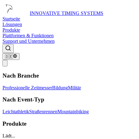
INNOVATIVE TIMING SYSTEMS
Startseite
Lösungen
Produkte
Plattformen & Funktionen
Support und Unternehmen
🇩🇪
Nach Branche
Professionelle Zeitmesser
Bildung
Militär
Nach Event-Typ
Leichtathletik
Straßenrennen
Mountainbiking
Produkte
Lädt...