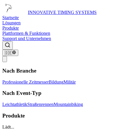
INNOVATIVE TIMING SYSTEMS
Startseite
Lösungen
Produkte
Plattformen & Funktionen
Support und Unternehmen
🇩🇪
Nach Branche
Professionelle Zeitmesser
Bildung
Militär
Nach Event-Typ
Leichtathletik
Straßenrennen
Mountainbiking
Produkte
Lädt...