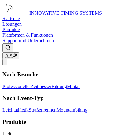
INNOVATIVE TIMING SYSTEMS
Startseite
Lösungen
Produkte
Plattformen & Funktionen
Support und Unternehmen
🇩🇪
Nach Branche
Professionelle Zeitmesser
Bildung
Militär
Nach Event-Typ
Leichtathletik
Straßenrennen
Mountainbiking
Produkte
Lädt...