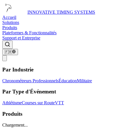
INNOVATIVE TIMING SYSTEMS
Accueil
Solutions
Produits
Plateformes & Fonctionnalités
Support et Entreprise
🇫🇷
Par Industrie
Chronométreurs Professionnels
Éducation
Militaire
Par Type d'Événement
Athlétisme
Courses sur Route
VTT
Produits
Chargement...