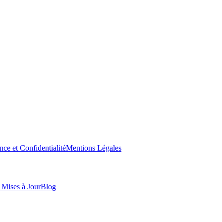
nce et Confidentialité
Mentions Légales
t Mises à Jour
Blog