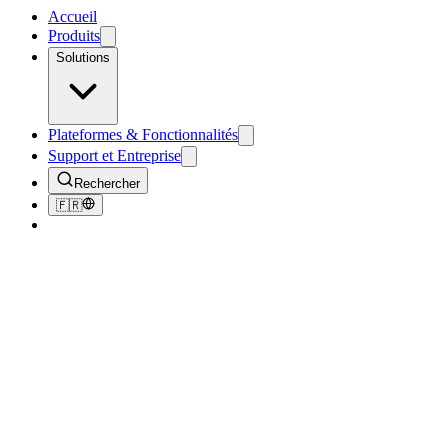
Accueil
Produits
Solutions
Plateformes & Fonctionnalités
Support et Entreprise
Rechercher
🇫🇷