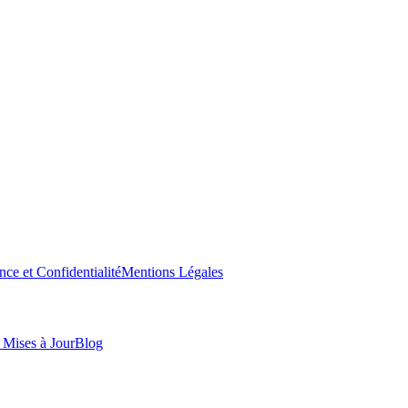
nce et Confidentialité
Mentions Légales
t Mises à Jour
Blog