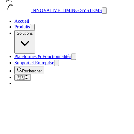
INNOVATIVE TIMING SYSTEMS
Accueil
Produits
Solutions
Plateformes & Fonctionnalités
Support et Entreprise
Rechercher
🇫🇷